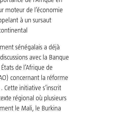
tur moteur de l’économie
pelant à un sursaut
continental
ment sénégalais a déjà
discussions avec la Banque
États de l’Afrique de
AO) concernant la réforme
 Cette initiative s’inscrit
exte régional où plusieurs
ent le Mali, le Burkina