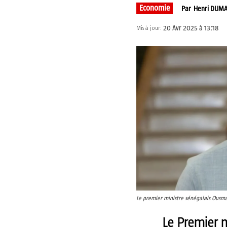
Economie
Par
Henri DUM
20 Avr 2025 à 13:18
Mis à jour:
Le premier ministre sénégalais Ous
Le Premier m