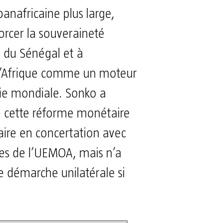
panafricaine plus large,
forcer la souveraineté
du Sénégal et à
 l’Afrique comme un moteur
ie mondiale. Sonko a
e cette réforme monétaire
faire en concertation avec
res de l’UEMOA, mais n’a
e démarche unilatérale si