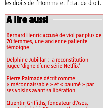
les droits de l’Homme et l’État de droit.
A lire aussi
Bernard Henric accusé de viol par plus de
70 femmes, une ancienne patiente
témoigne
Delphine Jubillar : la reconstitution
jugée ‘digne d’une série Netflix’
Pierre Palmade décrit comme
« méconnaissable » et « paumé » par
ses voisins avant sa libération
Quentin Griffiths, fondateur d’Asos,