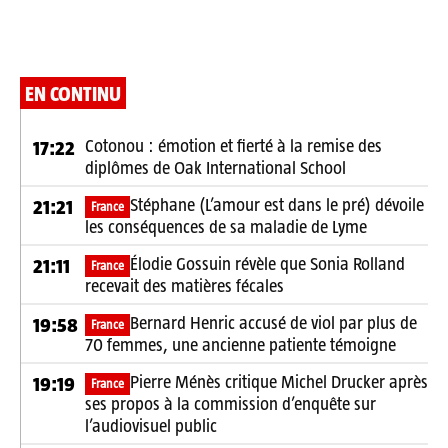
EN CONTINU
Cotonou : émotion et fierté à la remise des
17:22
diplômes de Oak International School
Stéphane (L’amour est dans le pré) dévoile
21:21
France
les conséquences de sa maladie de Lyme
Élodie Gossuin révèle que Sonia Rolland
21:11
France
recevait des matières fécales
Bernard Henric accusé de viol par plus de
19:58
France
70 femmes, une ancienne patiente témoigne
Pierre Ménès critique Michel Drucker après
19:19
France
ses propos à la commission d’enquête sur
l’audiovisuel public