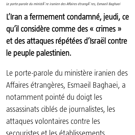
Le porte-parole du ministÃ¨re iranien des Affaires étrangÃ¨res, Esmaeil Baghaei
L’Iran a fermement condamné, jeudi, ce
qu’il considère comme des « crimes »
et des attaques répétées d’Israël contre
le peuple palestinien.
Le porte-parole du ministère iranien des
Affaires étrangères, Esmaeil Baghaei, a
notamment pointé du doigt les
assassinats ciblés de journalistes, les
attaques volontaires contre les
secouristes et les établissements