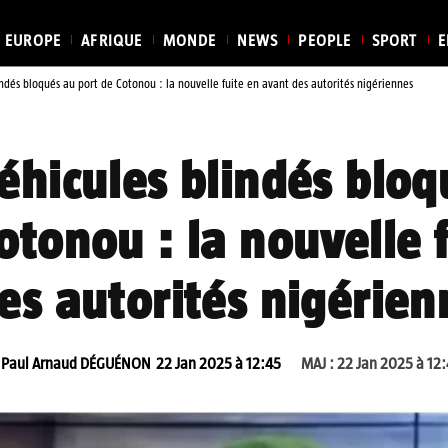
EUROPE
AFRIQUE
MONDE
NEWS
PEOPLE
SPORT
E
indés bloqués au port de Cotonou : la nouvelle fuite en avant des autorités nigériennes
éhicules blindés bloq
otonou : la nouvelle 
es autorités nigérien
Paul Arnaud DÉGUÉNON
22 Jan 2025 à 12:45
MAJ :
22 Jan 2025 à 12