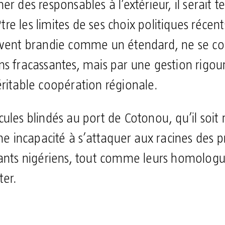
er des responsables à l’extérieur, il serait 
e les limites de ses choix politiques récent
uvent brandie comme un étendard, ne se con
ns fracassantes, mais par une gestion rigou
éritable coopération régionale.
ules blindés au port de Cotonou, qu’il soit 
une incapacité à s’attaquer aux racines des
eants nigériens, tout comme leurs homologue
ter.