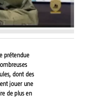
ne prétendue
 nombreuses
ules, dont des
lent jouer une
ire de plus en