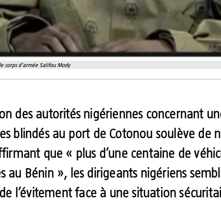
 de corps d'armée Salifou Mody
ion des autorités nigériennes concernant u
les blindés au port de Cotonou soulève de
affirmant que « plus d’une centaine de véhic
s au Bénin », les dirigeants nigériens semb
e de l’évitement face à une situation sécurita