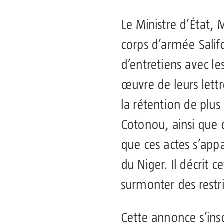
Le Ministre d’État, 
corps d’armée Salif
d’entretiens avec l
œuvre de leurs lett
la rétention de plus
Cotonou, ainsi que 
que ces actes s’appa
du Niger. Il décrit 
surmonter des restr
Cette annonce s’insc