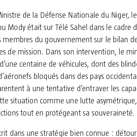
Ministre de la Défense Nationale du Niger, l
ou Mody était sur Télé Sahel dans le cadre d
es membres du gouvernement sur le bilan de
res de mission. Dans son intervention, le mi
 d’une centaine de véhicules, dont des blind
d’aéronefs bloqués dans des pays occidenta
rentent à une tentative d’entraver les capa
cette situation comme une lutte asymétrique,
ictions tout en protégeant sa souveraineté.
rit dans une stratégie bien connue : détour