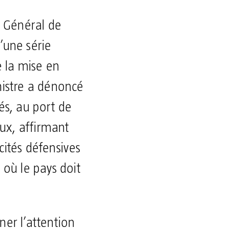
e Général de
’une série
 la mise en
nistre a dénoncé
és, au port de
ux, affirmant
cités défensives
 où le pays doit
ner l’attention