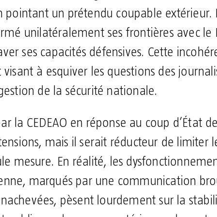
n pointant un prétendu coupable extérieur. I
ermé unilatéralement ses frontières avec le
ver ses capacités défensives. Cette incohé
 visant à esquiver les questions des journali
gestion de la sécurité nationale.
r la CEDEAO en réponse au coup d’État de 
ensions, mais il serait réducteur de limiter le
ule mesure. En réalité, les dysfonctionnemen
enne, marqués par une communication brou
es inachevées, pèsent lourdement sur la stabil