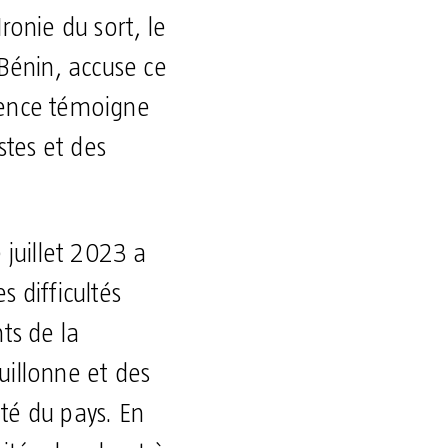
ronie du sort, le
 Bénin, accuse ce
rence témoigne
stes et des
juillet 2023 a
s difficultés
ts de la
illonne et des
ité du pays. En