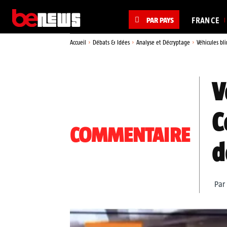
PAR PAYS
FRANCE
Accueil
Débats & Idées
Analyse et Décryptage
Véhicules bl
V
C
COMMENTAIRE
d
Par