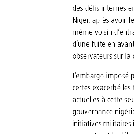
des défis internes e
Niger, après avoir f
même voisin d’entra
d’une fuite en avant
observateurs sur la 
L’embargo imposé pa
certes exacerbé les t
actuelles à cette se
gouvernance nigéri
initiatives militair