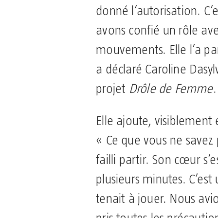
donné l’autorisation. C’
avons confié un rôle av
mouvements. Elle l’a pa
a déclaré Caroline Dasylv
projet
Drôle de Femme
.
Elle ajoute, visiblement
« Ce que vous ne savez p
failli partir. Son cœur s
plusieurs minutes. C’est
tenait à jouer. Nous avi