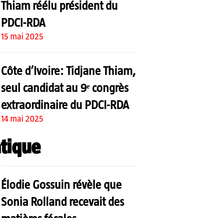
Thiam réélu président du
PDCI-RDA
15 mai 2025
Côte d’Ivoire: Tidjane Thiam,
seul candidat au 9ᵉ congrès
extraordinaire du PDCI-RDA
14 mai 2025
tique
Élodie Gossuin révèle que
Sonia Rolland recevait des