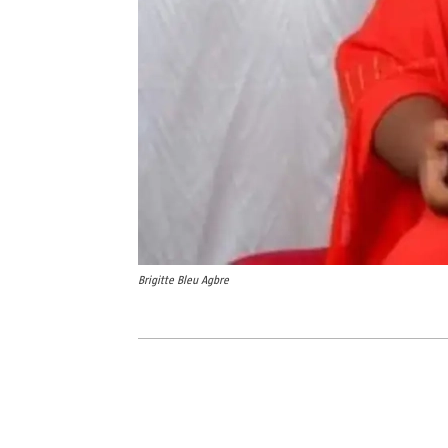
Brigitte Bleu Agbre
Partager