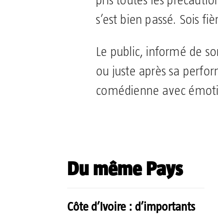
pris toutes les précautio
s’est bien passé. Sois fièr
Le public, informé de so
ou juste après sa perfor
comédienne avec émotio
Partager
Du même Pays
Côte d’Ivoire : d’importants