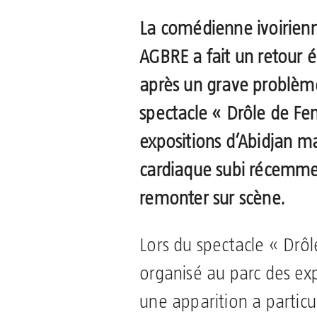
La comédienne ivoirienn
AGBRE a fait un retour 
après un grave problème
spectacle « Drôle de F
expositions d’Abidjan ma
cardiaque subi récemmen
remonter sur scène.
Lors du spectacle « Dr
organisé au parc des exp
une apparition a partic