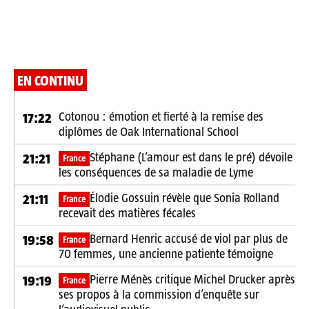
EN CONTINU
Cotonou : émotion et fierté à la remise des
17:22
diplômes de Oak International School
Stéphane (L’amour est dans le pré) dévoile
21:21
France
les conséquences de sa maladie de Lyme
Élodie Gossuin révèle que Sonia Rolland
21:11
France
recevait des matières fécales
Bernard Henric accusé de viol par plus de
19:58
France
70 femmes, une ancienne patiente témoigne
Pierre Ménès critique Michel Drucker après
19:19
France
ses propos à la commission d’enquête sur