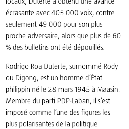
locaux, Duterte a obtenu une avance
écrasante avec 405 000 voix, contre
seulement 49 000 pour son plus
proche adversaire, alors que plus de 60
% des bulletins ont été dépouillés.
Rodrigo Roa Duterte, surnommé Rody
ou Digong, est un homme d’État
philippin né le 28 mars 1945 à Maasin.
Membre du parti PDP-Laban, il s’est
imposé comme l’une des figures les
plus polarisantes de la politique