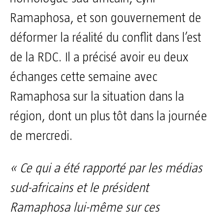
Ramaphosa, et son gouvernement de
déformer la réalité du conflit dans l’est
de la RDC. Il a précisé avoir eu deux
échanges cette semaine avec
Ramaphosa sur la situation dans la
région, dont un plus tôt dans la journée
de mercredi.
« Ce qui a été rapporté par les médias
sud-africains et le président
Ramaphosa lui-même sur ces