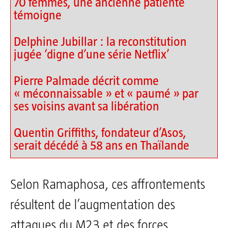
70 femmes, une ancienne patiente
témoigne
Delphine Jubillar : la reconstitution
jugée ‘digne d’une série Netflix’
Pierre Palmade décrit comme
« méconnaissable » et « paumé » par
ses voisins avant sa libération
Quentin Griffiths, fondateur d’Asos,
serait décédé à 58 ans en Thaïlande
Selon Ramaphosa, ces affrontements
résultent de l’augmentation des
attaques du M23 et des forces