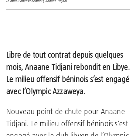
Le milieu offensif béninois, Anaane Tidjani
Libre de tout contrat depuis quelques
mois, Anaane Tidjani rebondit en Libye.
Le milieu offensif béninois s’est engagé
avec l’Olympic Azzaweya.
Nouveau point de chute pour Anaane
Tidjani. Le milieu offensif béninois s’est
engagé avec le club libyen de l’Olympic