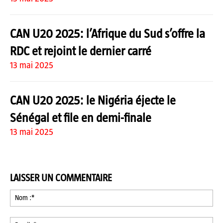
CAN U20 2025: l’Afrique du Sud s’offre la
RDC et rejoint le dernier carré
13 mai 2025
CAN U20 2025: le Nigéria éjecte le
Sénégal et file en demi-finale
13 mai 2025
LAISSER UN COMMENTAIRE
No
:*
Ema