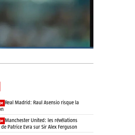
Real Madrid: Raul Asensio risque la
pe
on
Manchester United: les révélations
pe
 de Patrice Evra sur Sir Alex Ferguson