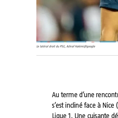
Le latéral droit du PSG, Achraf Hakimi@google
Partager
Au terme d’une rencontr
s’est incliné face à Nice 
Ligue 1. Une cuisante dé