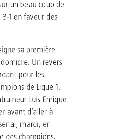
 sur un beau coup de
à 3-1 en faveur des
 signe sa première
 domicile. Un revers
dant pour les
ampions de Ligue 1.
traineur Luis Enrique
er avant d’aller à
senal, mardi, en
gue des champions.