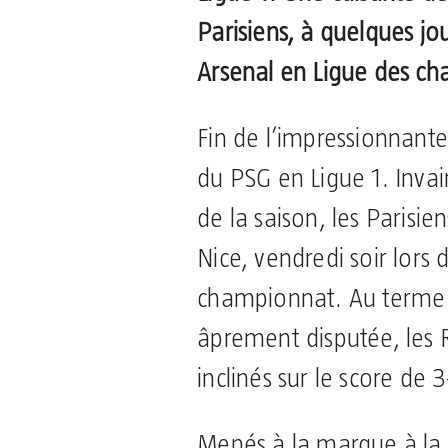
Parisiens, à quelques jo
Arsenal en Ligue des ch
Fin de l’impressionnante 
du PSG en Ligue 1. Invai
de la saison, les Parisie
Nice, vendredi soir lors
championnat. Au terme 
âprement disputée, les 
inclinés sur le score de 3
Menés à la marque à la