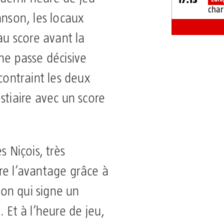
char
anson, les locaux
au score avant la
ne passe décisive
ntraint les deux
stiaire avec un score
s Niçois, très
re l’avantage grâce à
on qui signe un
 Et à l’heure de jeu,