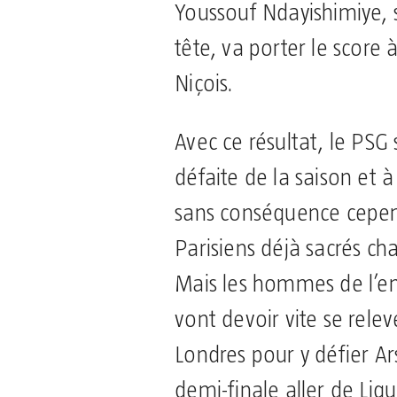
Youssouf Ndayishimiye,
tête, va porter le score 
Niçois.
Avec ce résultat, le PSG
défaite de la saison et à
sans conséquence cepen
Parisiens déjà sacrés ch
Mais les hommes de l’en
vont devoir vite se relev
Londres pour y défier Ar
demi-finale aller de Li