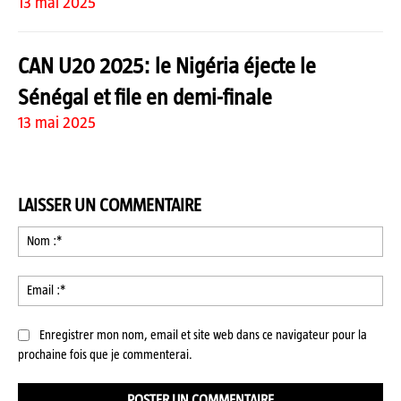
13 mai 2025
CAN U20 2025: le Nigéria éjecte le
Sénégal et file en demi-finale
13 mai 2025
LAISSER UN COMMENTAIRE
No
:*
Ema
:*
Enregistrer mon nom, email et site web dans ce navigateur pour la
prochaine fois que je commenterai.