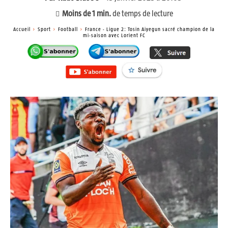
Moins de 1
min.
de temps de lecture
Accueil
Sport
Football
France - Ligue 2: Tosin Aiyegun sacré champion de la
mi-saison avec Lorient FC