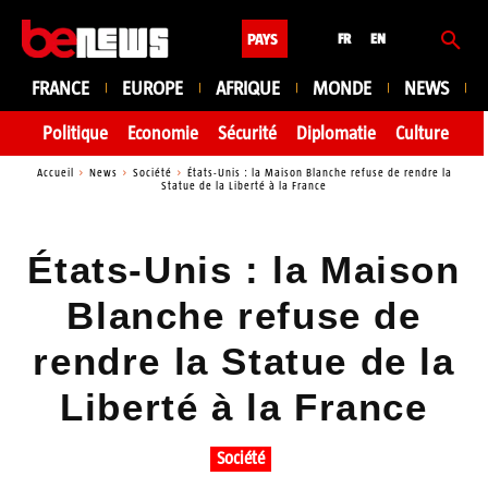
PAYS
FR
EN
FRANCE
EUROPE
AFRIQUE
MONDE
NEWS
Politique
Economie
Sécurité
Diplomatie
Culture
En
Accueil
News
Société
États-Unis : la Maison Blanche refuse de rendre la
Statue de la Liberté à la France
États-Unis : la Maison
Blanche refuse de
rendre la Statue de la
Liberté à la France
Société