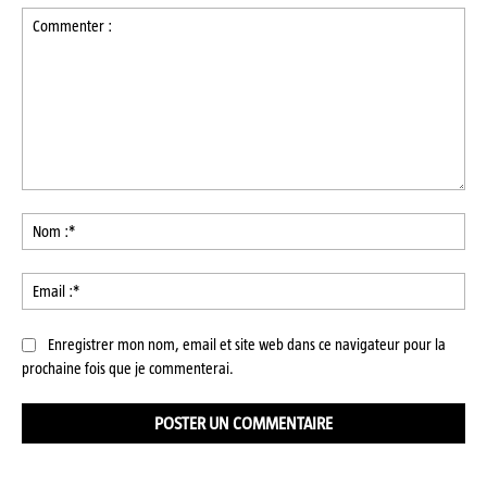
Commenter
:
No
:*
Ema
:*
Enregistrer mon nom, email et site web dans ce navigateur pour la
prochaine fois que je commenterai.