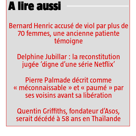
A lire aussi
Bernard Henric accusé de viol par plus de
70 femmes, une ancienne patiente
témoigne
Delphine Jubillar : la reconstitution
jugée ‘digne d’une série Netflix’
Pierre Palmade décrit comme
« méconnaissable » et « paumé » par
ses voisins avant sa libération
Quentin Griffiths, fondateur d’Asos,
serait décédé à 58 ans en Thaïlande