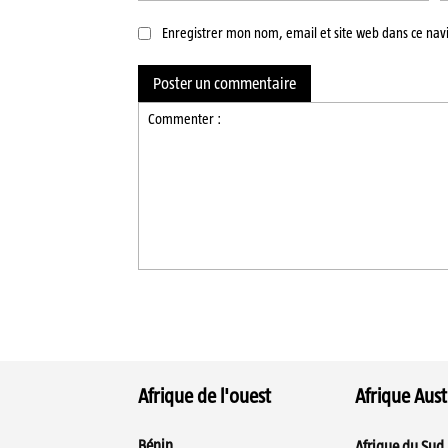
Enregistrer mon nom, email et site web dans ce nav
Commenter
:
Afrique de l'ouest
Afrique Aust
Bénin
Afrique du Sud