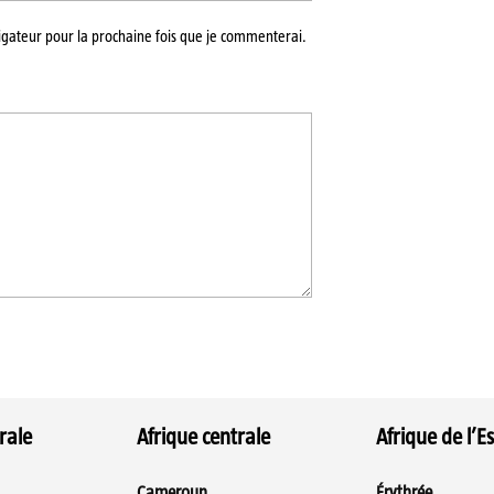
igateur pour la prochaine fois que je commenterai.
rale
Afrique centrale
Afrique de l’Es
Cameroun
Érythrée