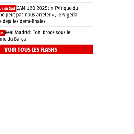
CAN U20 2025: « l’Afrique du
que du Sud
ne peut pas nous arrêter », le Nigeria
e déjà les demi-finales
Real Madrid: Toni Kroos sous le
pe
me du Barça
VOIR TOUS LES FLASHS