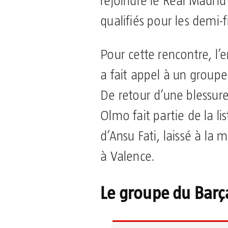
rejoindre le Real Madrid 
qualifiés pour les demi-f
Pour cette rencontre, l’e
a fait appel à un group
De retour d’une blessur
Olmo fait partie de la li
d’Ansu Fati, laissé à la
à Valence.
Le groupe du Barç