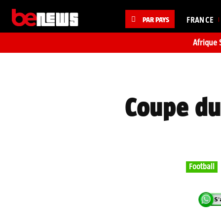
PAR PAYS
FRANCE
Afrique 
Coupe du 
Football