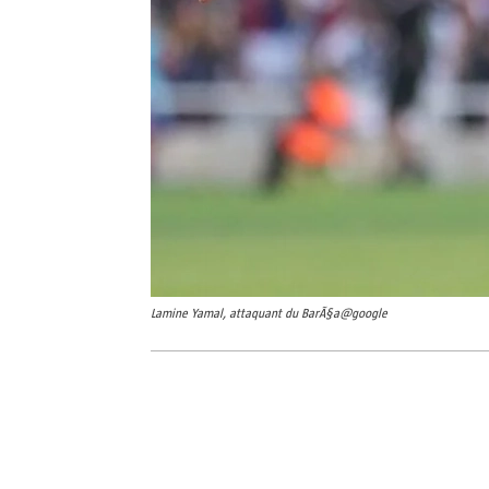
Lamine Yamal, attaquant du BarÃ§a@google
Partager