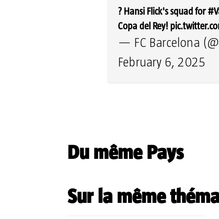
? Hansi Flick's squad for
#V
Copa del Rey!
pic.twitter
— FC Barcelona (@
February 6, 2025
Partager
Du même Pays
Sur la même théma