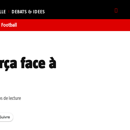
LLE
DEBATS & IDEES
Football
rça face à
s de lecture