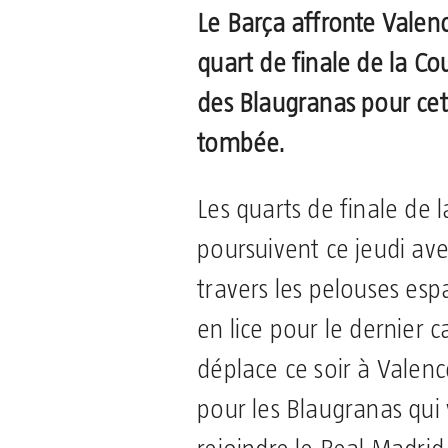
Le Barça affronte Valenc
quart de finale de la C
des Blaugranas pour cet
tombée.
Les quarts de finale de 
poursuivent ce jeudi av
travers les pelouses es
en lice pour le dernier c
déplace ce soir à Valence
pour les Blaugranas qui v