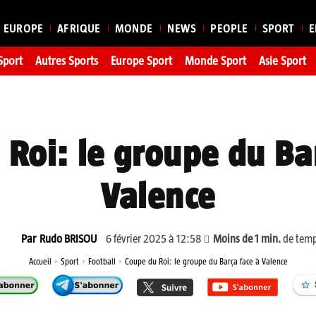
EUROPE
AFRIQUE
MONDE
NEWS
PEOPLE
SPORT
E
Sport
Autres Sports
Europe Sport
Monde Sport
Asie Sport
Roi: le groupe du Ba
Valence
6 février 2025 à 12:58
Moins de 1
min.
de temp
Par
Rudo BRISOU
Accueil
Sport
Football
Coupe du Roi: le groupe du Barça face à Valence