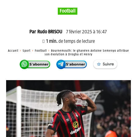
Football
7 février 2025 à 16:47
Par
Rudo BRISOU
1
min.
de temps de lecture
Accueil
Sport
Football
Bournemouth: le ghanéen Antoine Semenyo attribue
son évolution à Drogba et Henry