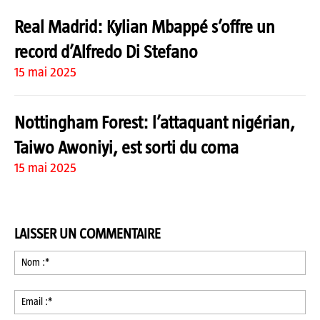
Real Madrid: Kylian Mbappé s’offre un
record d’Alfredo Di Stefano
15 mai 2025
Nottingham Forest: l’attaquant nigérian,
Taiwo Awoniyi, est sorti du coma
15 mai 2025
LAISSER UN COMMENTAIRE
No
:*
Ema
:*