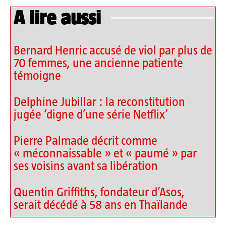
A lire aussi
Bernard Henric accusé de viol par plus de
70 femmes, une ancienne patiente
témoigne
Delphine Jubillar : la reconstitution
jugée ‘digne d’une série Netflix’
Pierre Palmade décrit comme
« méconnaissable » et « paumé » par
ses voisins avant sa libération
Quentin Griffiths, fondateur d’Asos,
serait décédé à 58 ans en Thaïlande