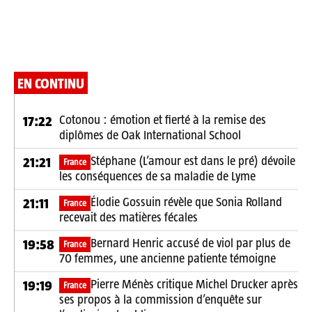
EN CONTINU
Cotonou : émotion et fierté à la remise des
17:22
diplômes de Oak International School
Stéphane (L’amour est dans le pré) dévoile
21:21
France
les conséquences de sa maladie de Lyme
Élodie Gossuin révèle que Sonia Rolland
21:11
France
recevait des matières fécales
Bernard Henric accusé de viol par plus de
19:58
France
70 femmes, une ancienne patiente témoigne
Pierre Ménès critique Michel Drucker après
19:19
France
ses propos à la commission d’enquête sur