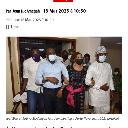
18 Mar 2025 à 10:50
Par
Jean Luc Amegah
18 Mar 2025 à 10:50
Mis à jour:
1
min.
Joel Aivo et Reckya Madougou lors d'un meeting à Porto-Novo, mars 2021 (archive)