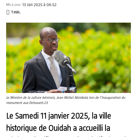
13 Jan 2025 à 06:52
Mis à jour:
1
min.
Le Ministre de la culture béninois, Jean Michel Abimbola lors de l'Inauguration du
monument aux DeÌvoueÌs-23
Le Samedi 11 janvier 2025, la ville
historique de Ouidah a accueilli la