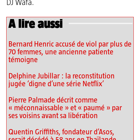
DJ Wafa.
A lire aussi
Bernard Henric accusé de viol par plus de
70 femmes, une ancienne patiente
témoigne
Delphine Jubillar : la reconstitution
jugée ‘digne d’une série Netflix’
Pierre Palmade décrit comme
« méconnaissable » et « paumé » par
ses voisins avant sa libération
Quentin Griffiths, fondateur d’Asos,
serait décédé à 58 ans en Thaïlande