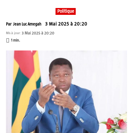
Politique
3 Mai 2025 à 20:20
Par
Jean Luc Amegah
3 Mai 2025 à 20:20
Mis à jour:
1
min.