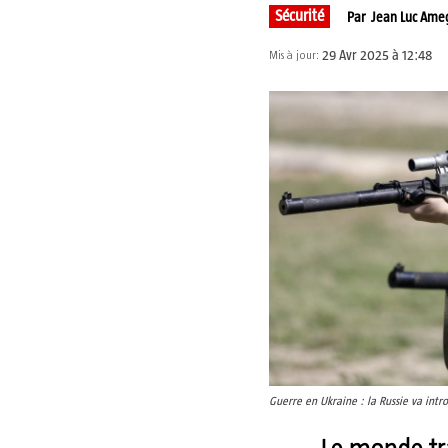
Sécurité
Par
Jean Luc Ame
29 Avr 2025 à 12:48
Mis à jour:
Guerre en Ukraine : la Russie va intro