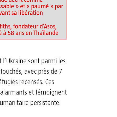
sable » et « paumé » par
vant sa libération
fiths, fondateur d’Asos,
é à 58 ans en Thaïlande
 l’Ukraine sont parmi les
s touchés, avec près de 7
éfugiés recensés. Ces
t alarmants et témoignent
humanitaire persistante.