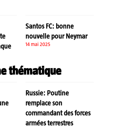
Santos FC: bonne
te
nouvelle pour Neymar
14 mai 2025
aque
e thématique
Russie: Poutine
 une
remplace son
commandant des forces
armées terrestres