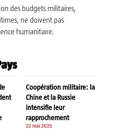
on des budgets militaires,
itimes, ne doivent pas
rgence humanitaire.
ays
de
Coopération militaire: la
dent
Chine et la Russie
intensifie leur
e
rapprochement
22 mai 2025