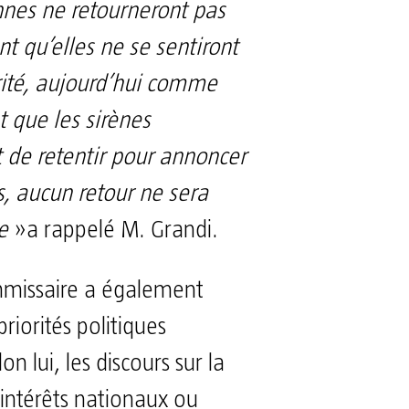
nes ne retourneront pas
nt qu’elles ne se sentiront
rité, aujourd’hui comme
 que les sirènes
 de retentir pour annoncer
, aucun retour ne sera
le
»a rappelé M. Grandi.
missaire a également
priorités politiques
on lui, les discours sur la
intérêts nationaux ou