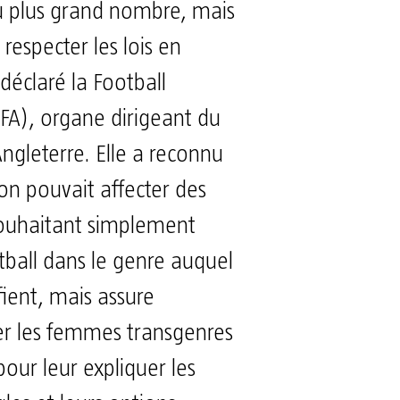
u plus grand nombre, mais
respecter les lois en
déclaré la Football
(FA), organe dirigeant du
Angleterre. Elle a reconnu
ion pouvait affecter des
ouhaitant simplement
tball dans le genre auquel
ifient, mais assure
 les femmes transgenres
our leur expliquer les