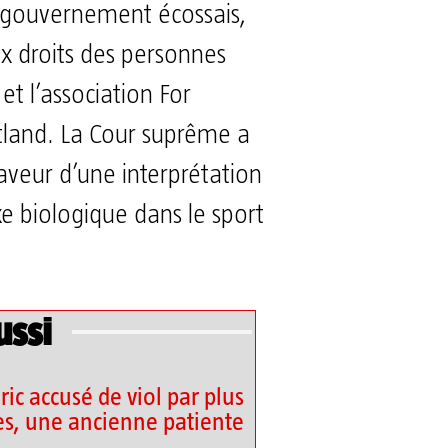
 gouvernement écossais,
x droits des personnes
et l’association For
and. La Cour suprême a
aveur d’une interprétation
xe biologique dans le sport
ussi
ic accusé de viol par plus
s, une ancienne patiente