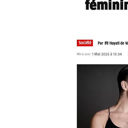
féminin
Partager
Société
Par
Ifê Hayati de 
1 Mai 2025 à 13:34
Mis à jour: