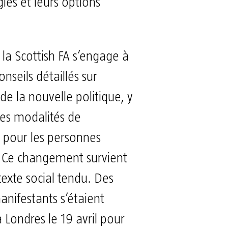
les et leurs options
 la Scottish FA s’engage à
onseils détaillés sur
 de la nouvelle politique, y
les modalités de
n pour les personnes
. Ce changement survient
exte social tendu. Des
anifestants s’étaient
 Londres le 19 avril pour