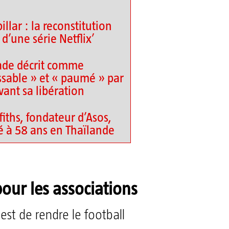
llar : la reconstitution
d’une série Netflix’
ade décrit comme
sable » et « paumé » par
vant sa libération
fiths, fondateur d’Asos,
é à 58 ans en Thaïlande
our les associations
est de rendre le football