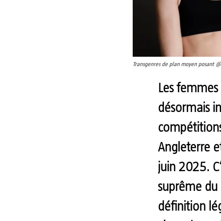
Transgenres de plan moyen posant @
Les femmes 
désormais in
compétitions
Angleterre e
juin 2025. C
suprême du 
définition l