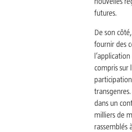
nouvelles règ
futures.
De son côté,
fournir des c
l’application
compris sur 
participatio
transgenres
dans un cont
milliers de m
rassemblés à